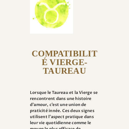
COMPATIBILIT
É VIERGE-
TAUREAU
Lorsque le Taureau et la Vierge se
rencontrent dans une histoire
d’amour, c’est une union de
praticité innée. Ces deux signes
utilisent l’aspect pratique dans
leur vie quotidienne comme le
moyen le plus efficace de