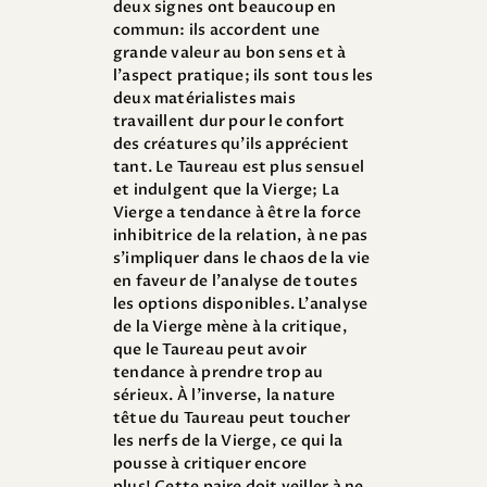
deux signes ont beaucoup en
commun: ils accordent une
grande valeur au bon sens et à
l’aspect pratique; ils sont tous les
deux matérialistes mais
travaillent dur pour le confort
des créatures qu’ils apprécient
tant. Le Taureau est plus sensuel
et indulgent que la Vierge; La
Vierge a tendance à être la force
inhibitrice de la relation, à ne pas
s’impliquer dans le chaos de la vie
en faveur de l’analyse de toutes
les options disponibles. L’analyse
de la Vierge mène à la critique,
que le Taureau peut avoir
tendance à prendre trop au
sérieux. À l’inverse, la nature
têtue du Taureau peut toucher
les nerfs de la Vierge, ce qui la
pousse à critiquer encore
plus! Cette paire doit veiller à ne