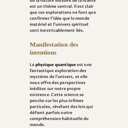
où la nature illusoire de la réalité
est un thème central. Il est clair
que ces explorations ne font que
confirmer l’idée que le monde
matériel et l’univers spirituel
sont inextricablement liés.
Manifestation des
intentions
La
physique quantique
est une
fantastique exploration des
mystères de l’univers, et elle
nous offre des perspectives
inédites sur notre propre
existence. Cette science se
penche sur les plus infimes
particules, révélant des lois qui
défient parfois notre
compréhension habituelle du
monde.