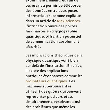
expérimentalement, et l’un de
ces essais a permis de téléporter
des données entre deux puces
informatiques, comme expliqué
dans un article de
Maxisciences
.
L’intrication ouvre des portes
fascinantes en
crytpographie
quantique
, offrant un potentiel
de communication absolument
sécurisé.
Les implications théoriques de la
physique quantique vont bien
au-delà de l’intrication. En effet,
il existe des applications
pratiques étonnantes comme les
ordinateurs quantiques
. Ces
machines superpuissantes
utilisent des
qubits
qui peuvent
représenter plusieurs états
simultanément, résolvant ainsi
des problèmes que même les