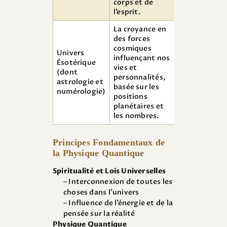
corps et de
l’esprit.
La croyance en
des forces
cosmiques
Univers
influençant nos
Ésotérique
vies et
(dont
personnalités,
astrologie et
basée sur les
numérologie)
positions
planétaires et
les nombres.
Principes Fondamentaux de
la Physique Quantique
Spiritualité et Lois Universelles
– Interconnexion de toutes les
choses dans l’univers
– Influence de l’énergie et de la
pensée sur la réalité
Physique Quantique