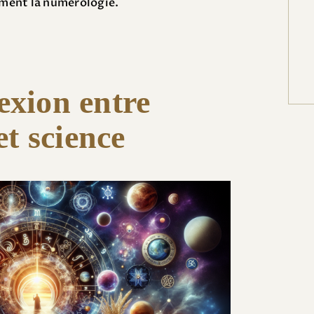
ment la numérologie.
exion entre
et science