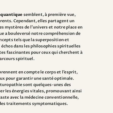
 quantique
semblent, à première vue,
érents. Cependant, elles partagent un
es mystères de l’univers et notre place en
que a bouleversé notre compréhension de
oncepts tels que la superposition et
s échos dans les philosophies spirituelles
tes fascinantes pour ceux qui cherchent à
arcours spirituel.
rennent en compte le corps et l’esprit,
ux pour garantir une santé optimale.
 naturopathie sont quelques-unes des
rer les énergies vitales, promouvant ainsi
traste avec la médecine conventionnelle,
 des traitements symptomatiques.