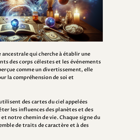
e ancestrale qui cherche à établir une
ts des corps célestes et les événements
 perçue comme un divertissement, elle
our la compréhension de soi et
utilisent des cartes du ciel appelées
ter les influences des planètes et des
é et notre chemin de vie. Chaque signe du
mble de traits de caractère et à des