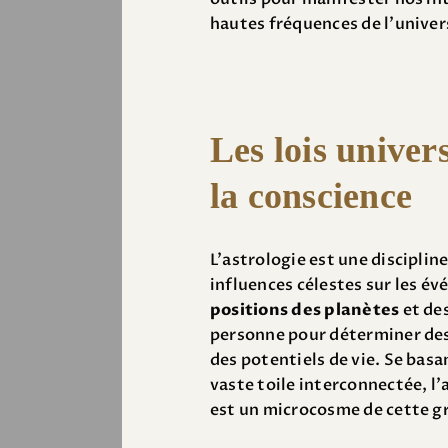
hautes fréquences de l’univer
Les lois univers
la conscience
L’astrologie est une disciplin
influences célestes sur les év
positions des planètes
et de
personne pour déterminer des 
des potentiels de vie. Se basa
vaste toile interconnectée, l
est un microcosme de cette gr