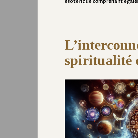
ésotérique comprenant égale
L’interconn
spiritualité 