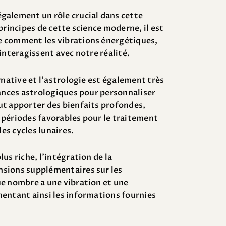
également un rôle crucial dans cette
principes de cette science moderne, il est
 comment les vibrations énergétiques,
 interagissent avec notre réalité.
rnative et l’astrologie est également très
sances astrologiques pour personnaliser
t apporter des bienfaits profondes,
 périodes favorables pour le traitement
les cycles lunaires.
us riche, l’intégration de la
nsions supplémentaires sur les
e nombre a une vibration et une
entant ainsi les informations fournies