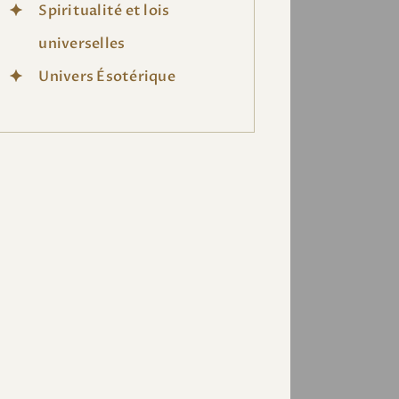
Spiritualité et lois
universelles
Univers Ésotérique