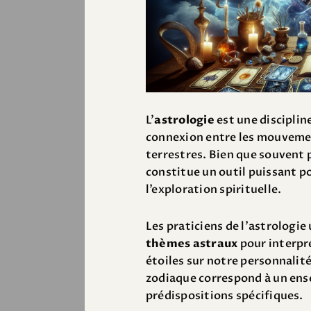
L’
astrologie
est une disciplin
connexion entre les mouvemen
terrestres. Bien que souvent
constitue un outil puissant p
l’exploration spirituelle.
Les praticiens de l’astrologie 
thèmes astraux
pour interpré
étoiles sur notre personnalit
zodiaque correspond à un ense
prédispositions spécifiques.