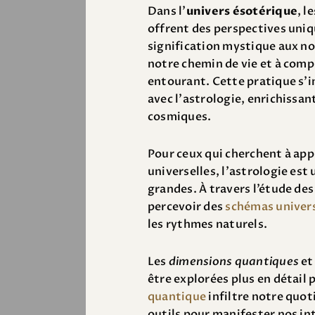
Dans l’
univers ésotérique
, l
offrent des perspectives uniqu
signification mystique aux no
notre chemin de vie et à comp
entourant. Cette pratique s’
avec l’astrologie, enrichissa
cosmiques.
Pour ceux qui cherchent à app
universelles, l’astrologie est 
grandes. À travers l’étude des 
percevoir des
schémas univer
les rythmes naturels.
Les
dimensions quantiques
et
être explorées plus en déta
quantique
infiltre notre quot
outils pour manifester nos int