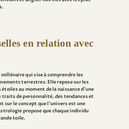
s.
elles en relation avec
e millénaire qui vise à comprendre les
énements terrestres. Elle repose sur les
s étoiles au moment de la naissance d’une
traits de personnalité, des tendances et
nt sur le concept que l’univers est une
’astrologie propose que chaque individu
ande toile.