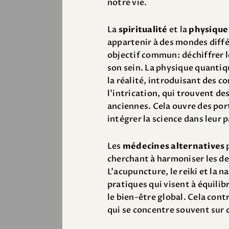
notre vie.
La
spiritualité
et la
physique
appartenir à des mondes diff
objectif commun: déchiffrer l
son sein. La physique quanti
la réalité, introduisant des c
l’intrication, qui trouvent de
anciennes. Cela ouvre des por
intégrer la science dans leur p
Les
médecines alternatives
p
cherchant à harmoniser les de
L’acupuncture, le reiki et la
pratiques qui visent à équilib
le bien-être global. Cela con
qui se concentre souvent sur