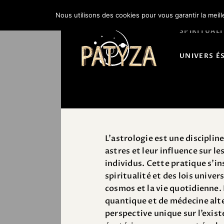
Nous utilisons des cookies pour vous garantir la meil
SPIRITUALI
UNIVERS É
L’astrologie est une disciplin
astres et leur influence sur l
individus. Cette pratique s’ins
spiritualité et des lois univer
cosmos et la vie quotidienne
quantique et de médecine alte
perspective unique sur l’exist