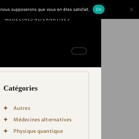
e, nous supposerons que vous en êtes satisfait.
Ok
MÉDECINES ALTERNATIVES
Catégories
Autres
Médecines alternatives
Physique quantique