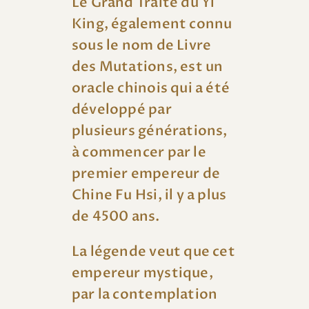
Le Grand Traité du Yi
King, également connu
sous le nom de Livre
des Mutations, est un
oracle chinois qui a été
développé par
plusieurs générations,
à commencer par le
premier empereur de
Chine Fu Hsi, il y a plus
de 4500 ans.
La légende veut que cet
empereur mystique,
par la contemplation