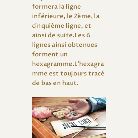
formera la ligne
inférieure, le 2ème, la
cinquième ligne, et
ainsi de suite.Les 6
lignes ainsi obtenues
forment un
hexagramme.L’hexagra
mme est toujours tracé
de bas en haut.