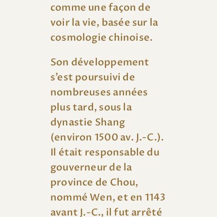
comme une façon de
voir la vie, basée sur la
cosmologie chinoise.
Son développement
s’est poursuivi de
nombreuses années
plus tard, sous la
dynastie Shang
(environ 1500 av. J.-C.).
Il était responsable du
gouverneur de la
province de Chou,
nommé Wen, et en 1143
avant J.-C., il fut arrêté