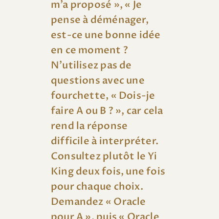
m’a proposé », « Je
pense à déménager,
est-ce une bonne idée
en ce moment ?
N’utilisez pas de
questions avec une
fourchette, « Dois-je
faire A ou B ? », car cela
rend la réponse
difficile à interpréter.
Consultez plutôt le Yi
King deux fois, une fois
pour chaque choix.
Demandez « Oracle
pour A », puis « Oracle