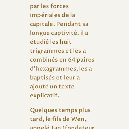
par les forces
impériales de la
capitale. Pendant sa
longue captivité, il a
étudié les huit
trigrammes et les a
combinés en 64 paires
d’hexagrammes, les a
baptisés et leur a
ajouté un texte
explicatif.
Quelques temps plus
tard, le fils de Wen,
appelé Tan (fondateur