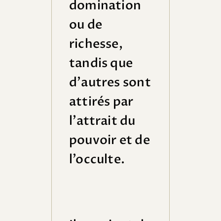
domination
ou de
richesse,
tandis que
d’autres sont
attirés par
l’attrait du
pouvoir et de
l’occulte.