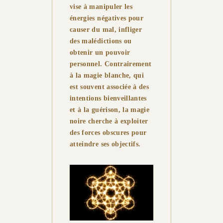
vise à manipuler les
énergies négatives pour
causer du mal, infliger
des malédictions ou
obtenir un pouvoir
personnel. Contrairement
à la magie blanche, qui
est souvent associée à des
intentions bienveillantes
et à la guérison, la magie
noire cherche à exploiter
des forces obscures pour
atteindre ses objectifs.