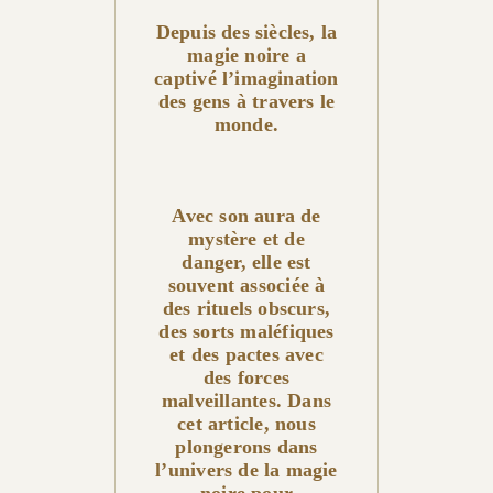
Depuis des siècles, la
magie noire a
captivé l’imagination
des gens à travers le
monde.
Avec son aura de
mystère et de
danger, elle est
souvent associée à
des rituels obscurs,
des sorts maléfiques
et des pactes avec
des forces
malveillantes. Dans
cet article, nous
plongerons dans
l’univers de la magie